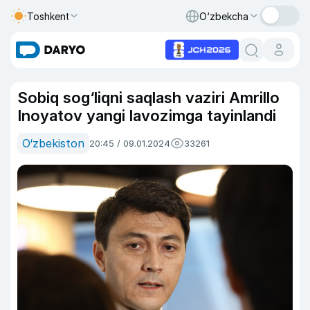
Toshkent
O‘zbekcha
Sobiq sog‘liqni saqlash vaziri Amrillo
Inoyatov yangi lavozimga tayinlandi
O‘zbekiston
20:45 / 09.01.2024
33261