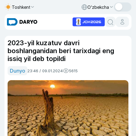
Toshkent
O‘zbekcha
2023-yil kuzatuv davri
boshlanganidan beri tarixdagi eng
issiq yil deb topildi
Dunyo
23:46 / 09.01.2024
5615