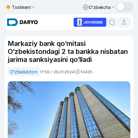
Toshkent
O‘zbekcha
Markaziy bank qo‘mitasi
O‘zbekistondagi 2 ta bankka nisbatan
jarima sanksiyasini qo‘lladi
O‘zbekiston
17:50 / 06.01.2024
13435