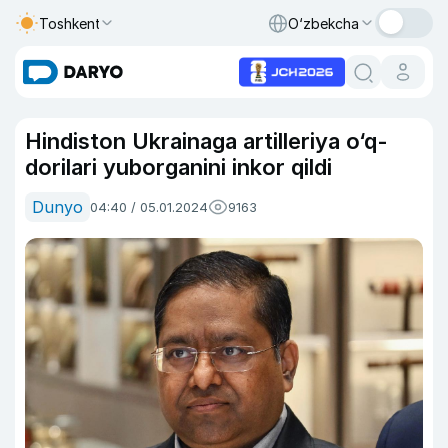
Toshkent
O‘zbekcha
Hindiston Ukrainaga artilleriya o‘q-
dorilari yuborganini inkor qildi
Dunyo
04:40 / 05.01.2024
9163