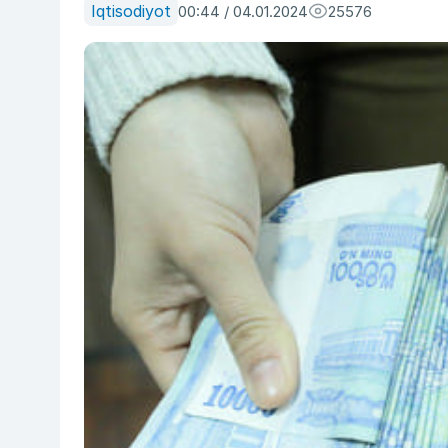
Iqtisodiyot
00:44 / 04.01.2024
25576