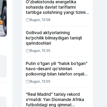
Oʻzbekistonda energetika
sohasida davlat tariflarini
tartibga solishning yangi tizimi
joriy etildi
Bugun, 13:58
Gollivud aktyorlarining
ko‘pchilik bilmaydigan taniqli
qarindoshlari
Bugun, 13:35
Putin o‘tgan yili “halok bo‘lgan”
havo-desant qo‘shinlari
polkovnigi bilan telefon orqali
suhbatlashdi
Bugun, 13:05
“Real Madrid” tarixiy rekord
o‘rnatdi: Yan Diomande Afrika
futbolidagi eng qimmat