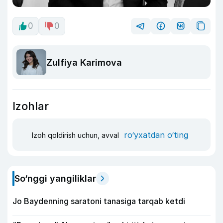
0
0
Zulfiya Karimova
Izohlar
ro‘yxatdan o‘ting
Izoh qoldirish uchun, avval
So‘nggi yangiliklar
Jo Baydenning saratoni tanasiga tarqab ketdi