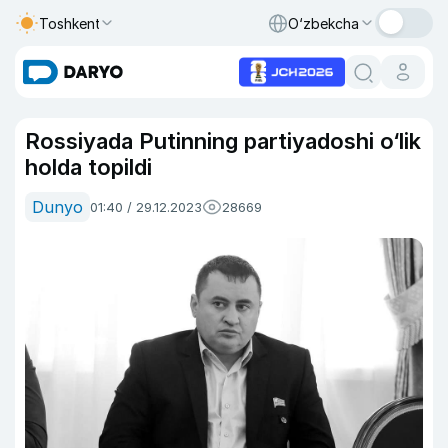
Toshkent
O‘zbekcha
Rossiyada Putinning partiyadoshi o‘lik
holda topildi
Dunyo
01:40 / 29.12.2023
28669