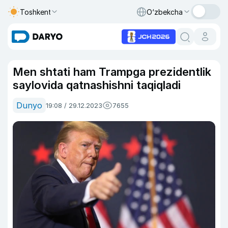
Toshkent
O‘zbekcha
Men shtati ham Trampga prezidentlik
saylovida qatnashishni taqiqladi
Dunyo
19:08 / 29.12.2023
7655