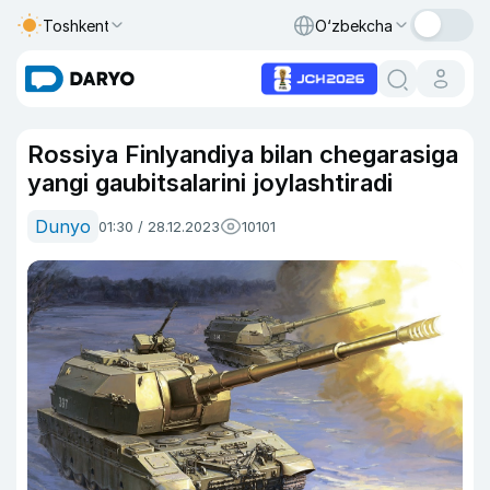
Toshkent
O‘zbekcha
Rossiya Finlyandiya bilan chegarasiga
yangi gaubitsalarini joylashtiradi
Dunyo
01:30 / 28.12.2023
10101