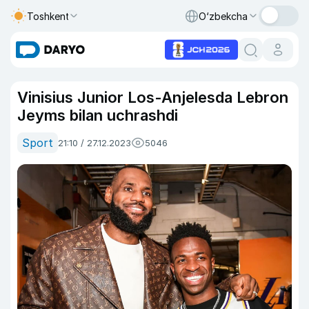
Toshkent
O‘zbekcha
Vinisius Junior Los-Anjelesda Lebron
Jeyms bilan uchrashdi
Sport
21:10 / 27.12.2023
5046