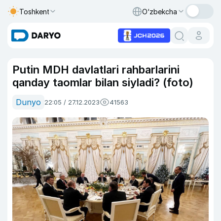
Toshkent
O‘zbekcha
Putin MDH davlatlari rahbarlarini
qanday taomlar bilan siyladi? (foto)
Dunyo
22:05 / 27.12.2023
41563