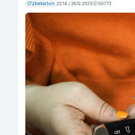
O‘zbekiston
22:14 / 26.12.2023
50772