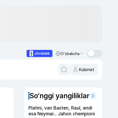
O‘zbekcha
Kabinet
So‘nggi yangiliklar
Platini, van Basten, Raul, endi
esa Neymar... Jahon chempioni