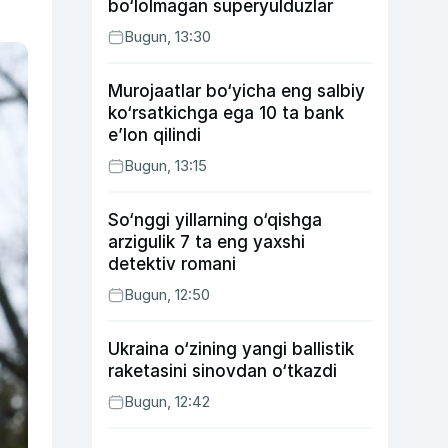
bo‘lolmagan superyulduzlar
Bugun, 13:30
Murojaatlar bo‘yicha eng salbiy
ko‘rsatkichga ega 10 ta bank
e’lon qilindi
Bugun, 13:15
So‘nggi yillarning o‘qishga
arzigulik 7 ta eng yaxshi
detektiv romani
Bugun, 12:50
Ukraina o‘zining yangi ballistik
raketasini sinovdan o‘tkazdi
Bugun, 12:42