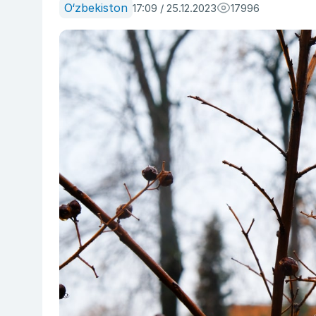
O‘zbekiston
17:09 / 25.12.2023
17996