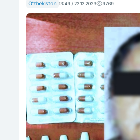
O‘zbekiston
13:49 / 22.12.2023
9769