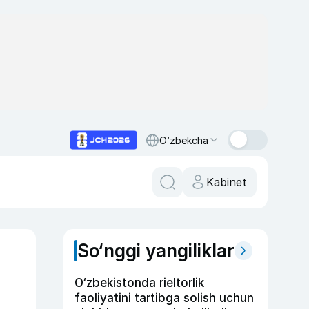
O‘zbekcha
Kabinet
So‘nggi yangiliklar
O‘zbekistonda rieltorlik
faoliyatini tartibga solish uchun