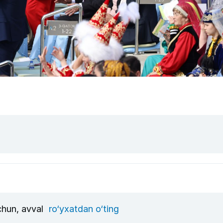
uchun, avval
ro‘yxatdan o‘ting