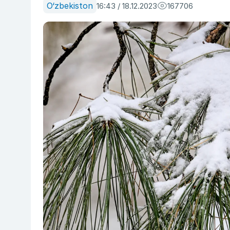
O‘zbekiston
16:43 / 18.12.2023
167706