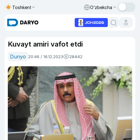
Toshkent
O‘zbekcha
Kuvayt amiri vafot etdi
Dunyo
20:46 / 16.12.2023
28442