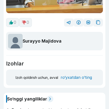
0
0
Surayyo Majidova
Izohlar
ro‘yxatdan o‘ting
Izoh qoldirish uchun, avval
So‘nggi yangiliklar