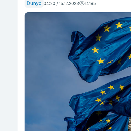
Dunyo
04:20 / 15.12.2023
14185