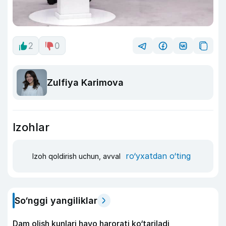
2
0
Zulfiya Karimova
Izohlar
ro‘yxatdan o‘ting
Izoh qoldirish uchun, avval
So‘nggi yangiliklar
Dam olish kunlari havo harorati ko‘tariladi