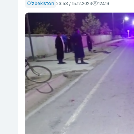
O‘zbekiston
23:53 / 15.12.2023
12419