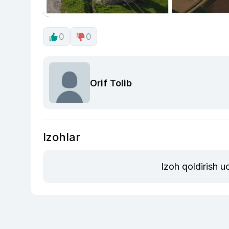
0
0
Orif Tolib
Izohlar
Izoh qoldirish 