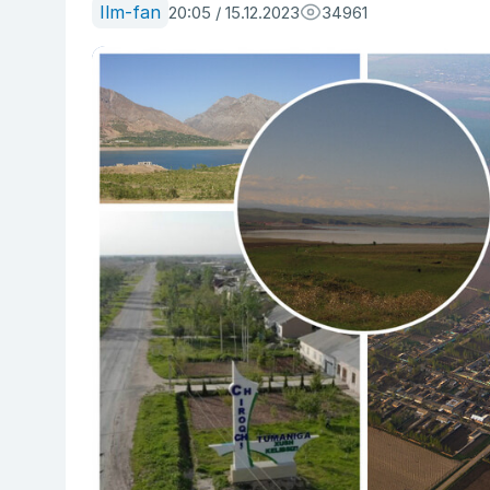
Ilm-fan
20:05 / 15.12.2023
34961