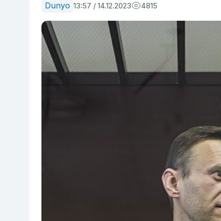
Dunyo
13:57 / 14.12.2023
4815