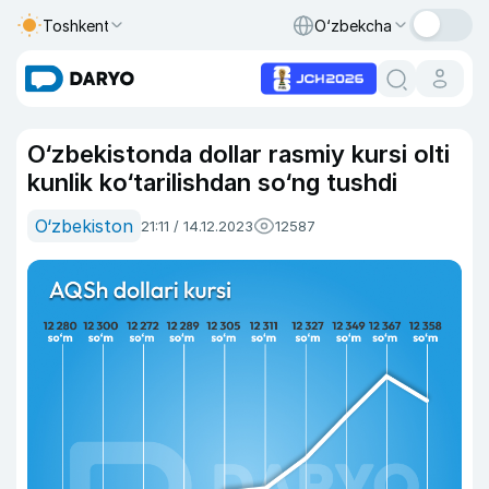
Toshkent
O‘zbekcha
O‘zbekistonda dollar rasmiy kursi olti
kunlik ko‘tarilishdan so‘ng tushdi
O‘zbekiston
21:11 / 14.12.2023
12587