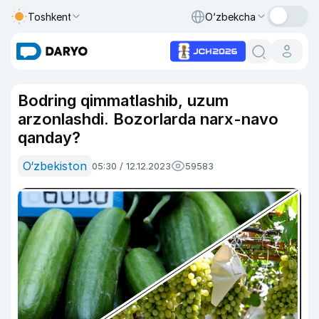
Toshkent
O‘zbekcha
Bodring qimmatlashib, uzum
arzonlashdi. Bozorlarda narx-navo
qanday?
O‘zbekiston
05:30 / 12.12.2023
59583