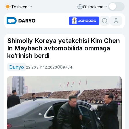
Toshkent
O‘zbekcha
Shimoliy Koreya yetakchisi Kim Chen
In Maybach avtomobilida ommaga
ko‘rinish berdi
Dunyo
22:26 / 11.12.2023
9764