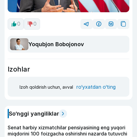
0
0
Yoqubjon Bobojonov
Izohlar
ro‘yxatdan o‘ting
Izoh qoldirish uchun, avval
So‘nggi yangiliklar
Senat harbiy xizmatchilar pensiyasining eng yuqori
miqdorini 100 foizgacha oshirishni nazarda tutuvchi