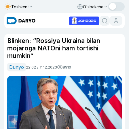
Toshkent
O‘zbekcha
Blinken: “Rossiya Ukraina bilan
mojaroga NATOni ham tortishi
mumkin”
Dunyo
22:02 / 11.12.2023
8910