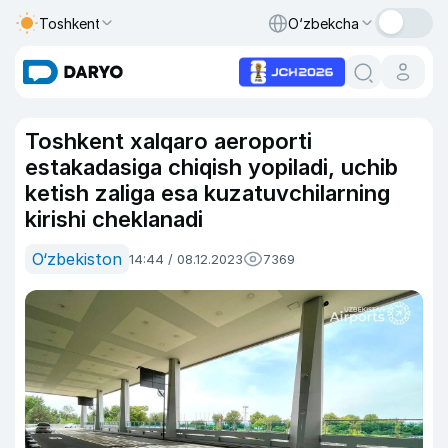
Toshkent
O‘zbekcha
Toshkent xalqaro aeroporti
estakadasiga chiqish yopiladi, uchib
ketish zaliga esa kuzatuvchilarning
kirishi cheklanadi
O‘zbekiston
14:44 / 08.12.2023
7369