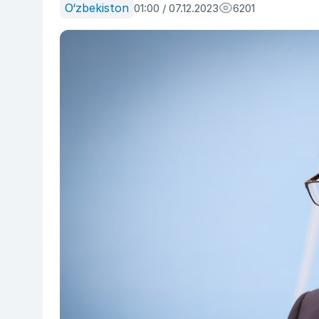
O‘zbekiston
01:00 / 07.12.2023
6201