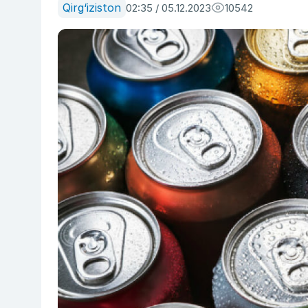
Qirg‘iziston
02:35 / 05.12.2023
10542