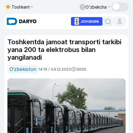
Toshkent
O‘zbekcha
Toshkentda jamoat transporti tarkibi
yana 200 ta elektrobus bilan
yangilanadi
O‘zbekiston
14:19 / 04.12.2023
9005