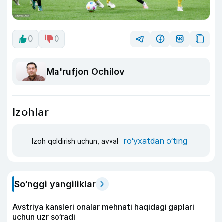
0
0
Ma'rufjon Ochilov
Izohlar
ro‘yxatdan o‘ting
Izoh qoldirish uchun, avval
So‘nggi yangiliklar
Avstriya kansleri onalar mehnati haqidagi gaplari
uchun uzr so‘radi