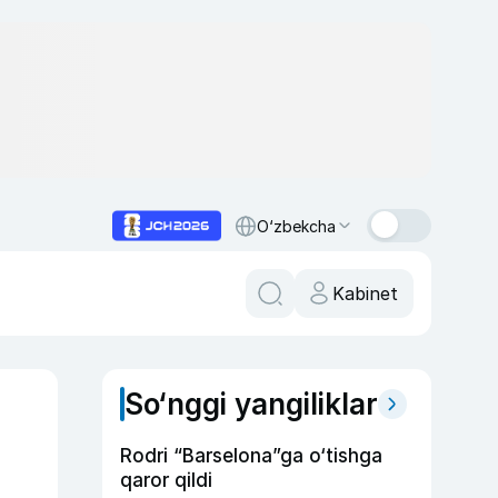
O‘zbekcha
Kabinet
So‘nggi yangiliklar
Rodri “Barselona”ga o‘tishga
qaror qildi