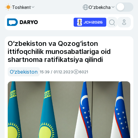
Toshkent
O‘zbekcha
O‘zbekiston va Qozog‘iston
ittifoqchilik munosabatlariga oid
shartnoma ratifikatsiya qilindi
O‘zbekiston
15:39 / 01.12.2023
6021