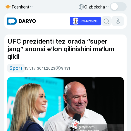
Toshkent
O‘zbekcha
UFC prezidenti tez orada “super
jang” anonsi e’lon qilinishini ma’lum
qildi
Sport
15:51 / 30.11.2023
9431