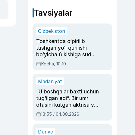
Tavsiyalar
O‘zbekiston
Toshkentda o‘pirilib
tushgan yo‘l qurilishi
bo‘yicha 6 kishiga sud
hukmi o‘qildi
Kecha, 10:10
Madaniyat
“U boshqalar baxti uchun
tug‘ilgan edi”. Bir umr
otasini kutgan aktrisa va
dublyaj ustasi Rimma
13:55 / 04.08.2026
Ahmedovaning
sinovlarga to‘la hayoti
Dunyo