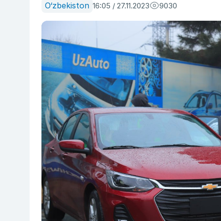
O‘zbekiston
16:05 / 27.11.2023
9030