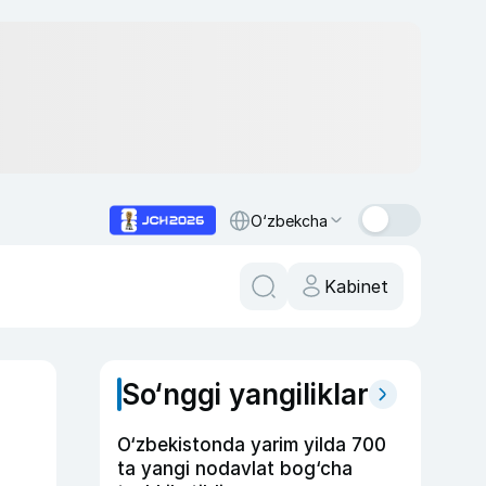
O‘zbekcha
Kabinet
So‘nggi yangiliklar
O‘zbekistonda yarim yilda 700
ta yangi nodavlat bog‘cha