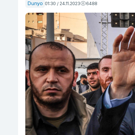
Dunyo
01:30 / 24.11.2023
6488