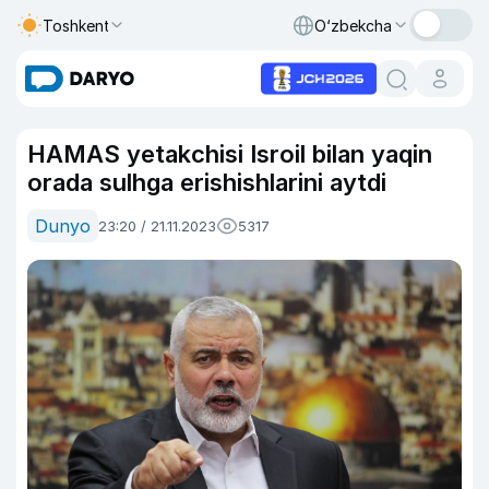
Toshkent
O‘zbekcha
HAMAS yetakchisi Isroil bilan yaqin
orada sulhga erishishlarini aytdi
Dunyo
23:20 / 21.11.2023
5317