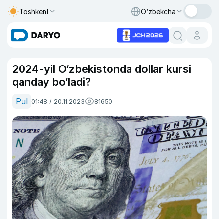
Toshkent
O‘zbekcha
2024-yil O‘zbekistonda dollar kursi
qanday bo‘ladi?
Pul
01:48 / 20.11.2023
81650