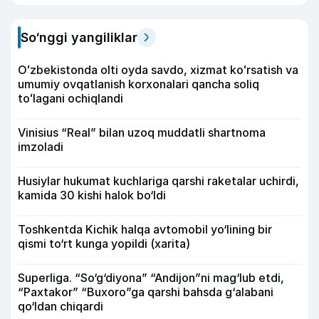
So‘nggi yangiliklar
Oʻzbekistonda olti oyda savdo, xizmat koʻrsatish va
umumiy ovqatlanish korxonalari qancha soliq
toʻlagani ochiqlandi
Vinisius “Real” bilan uzoq muddatli shartnoma
imzoladi
Husiylar hukumat kuchlariga qarshi raketalar uchirdi,
kamida 30 kishi halok bo‘ldi
Toshkentda Kichik halqa avtomobil yo‘lining bir
qismi to‘rt kunga yopildi (xarita)
Superliga. “So‘g‘diyona” “Andijon”ni mag‘lub etdi,
“Paxtakor” “Buxoro”ga qarshi bahsda g‘alabani
qo‘ldan chiqardi