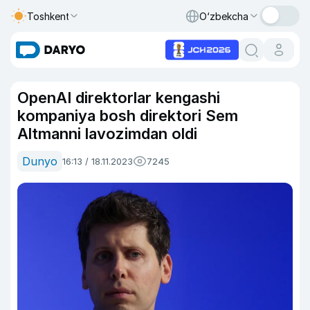
Toshkent
O‘zbekcha
OpenAI direktorlar kengashi
kompaniya bosh direktori Sem
Altmanni lavozimdan oldi
Dunyo
16:13 / 18.11.2023
7245