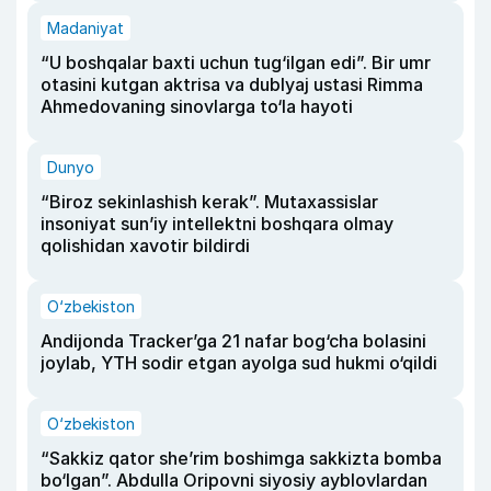
Madaniyat
“U boshqalar baxti uchun tug‘ilgan edi”. Bir umr
otasini kutgan aktrisa va dublyaj ustasi Rimma
Ahmedovaning sinovlarga to‘la hayoti
Dunyo
“Biroz sekinlashish kerak”. Mutaxassislar
insoniyat sun’iy intellektni boshqara olmay
qolishidan xavotir bildirdi
O‘zbekiston
Andijonda Tracker’ga 21 nafar bog‘cha bolasini
joylab, YTH sodir etgan ayolga sud hukmi o‘qildi
O‘zbekiston
“Sakkiz qator she’rim boshimga sakkizta bomba
bo‘lgan”. Abdulla Oripovni siyosiy ayblovlardan