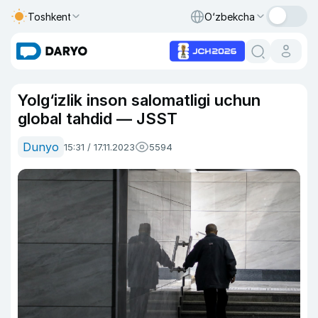
Toshkent
O‘zbekcha
Yolg‘izlik inson salomatligi uchun
global tahdid — JSST
Dunyo
15:31 / 17.11.2023
5594