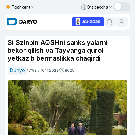
Toshkent
O‘zbekcha
Si Szinpin AQSHni sanksiyalarni
bekor qilish va Tayvanga qurol
yetkazib bermaslikka chaqirdi
Dunyo
17:58 / 16.11.2023
8625