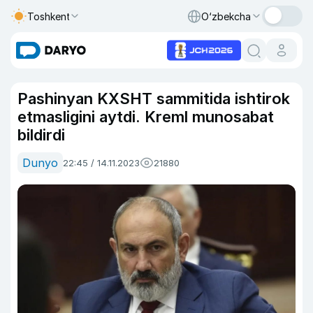
Toshkent
O‘zbekcha
Pashinyan KXSHT sammitida ishtirok
etmasligini aytdi. Kreml munosabat
bildirdi
Dunyo
22:45 / 14.11.2023
21880