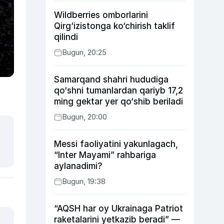
Wildberries omborlarini
Qirg‘izistonga ko‘chirish taklif
qilindi
Bugun, 20:25
Samarqand shahri hududiga
qo‘shni tumanlardan qariyb 17,2
ming gektar yer qo‘shib beriladi
Bugun, 20:00
Messi faoliyatini yakunlagach,
“Inter Mayami” rahbariga
aylanadimi?
Bugun, 19:38
“AQSH har oy Ukrainaga Patriot
raketalarini yetkazib beradi” —