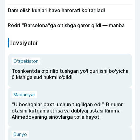
Dam olish kunlari havo harorati ko‘tariladi
Rodri “Barselona”ga o‘tishga qaror qildi — manba
Tavsiyalar
O‘zbekiston
Toshkentda o‘pirilib tushgan yo‘l qurilishi bo‘yicha
6 kishiga sud hukmi o‘qildi
Madaniyat
“U boshqalar baxti uchun tug‘ilgan edi”. Bir umr
otasini kutgan aktrisa va dublyaj ustasi Rimma
Ahmedovaning sinovlarga to‘la hayoti
Dunyo