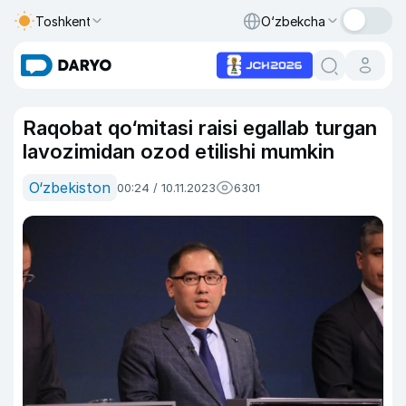
Toshkent
O‘zbekcha
Raqobat qo‘mitasi raisi egallab turgan
lavozimidan ozod etilishi mumkin
O‘zbekiston
00:24 / 10.11.2023
6301