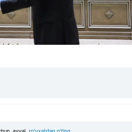
uchun, avval
ro‘yxatdan o‘ting