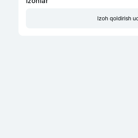
Izohlar
Izoh qoldirish 