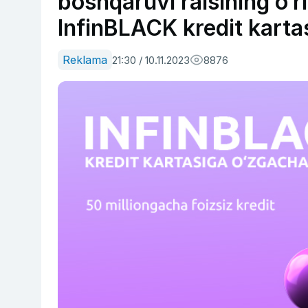
boshqaruvi raisining o‘r
InfinBLACK kredit kartas
Reklama
21:30 / 10.11.2023
8876