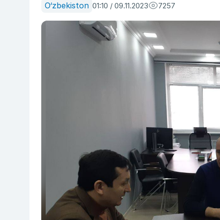
O‘zbekiston
01:10 / 09.11.2023
7257